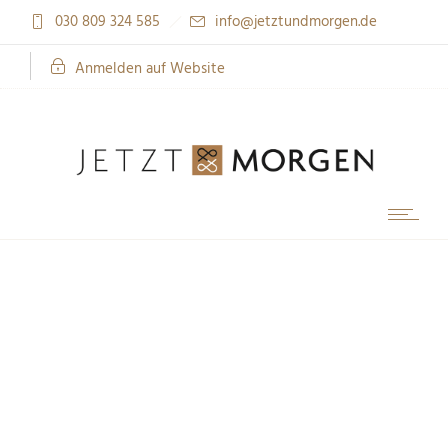
030 809 324 585
info@jetztundmorgen.de
Anmelden auf Website