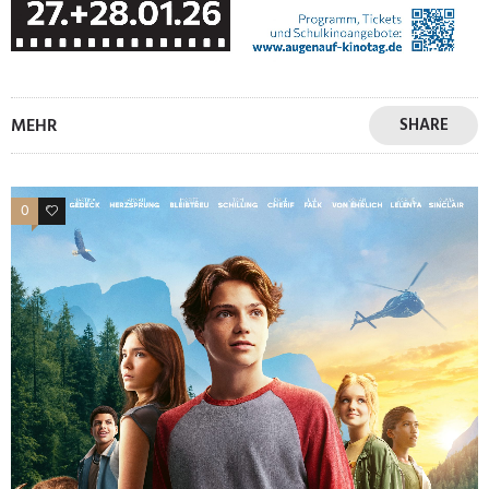
MEHR
SHARE
0
0