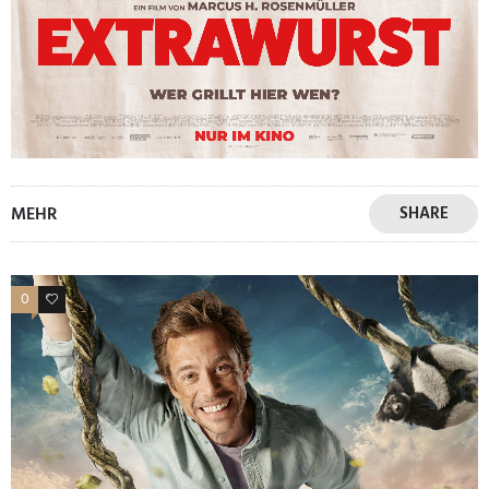
MEHR
SHARE
0
0