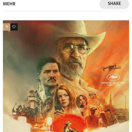
MEHR
SHARE
0
0