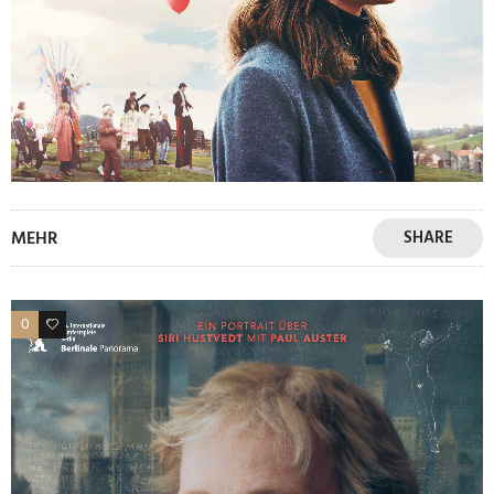
MEHR
SHARE
0
0