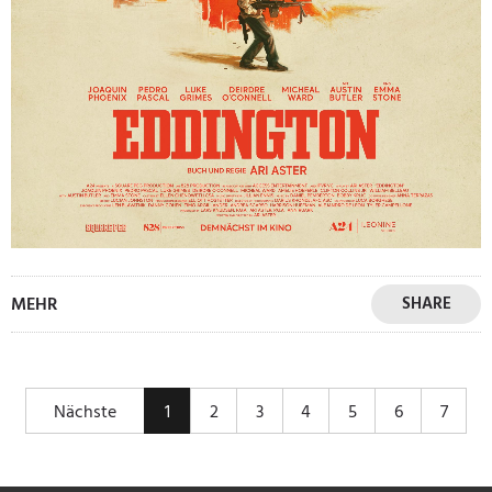
MEHR
SHARE
Nächste
1
2
3
4
5
6
7