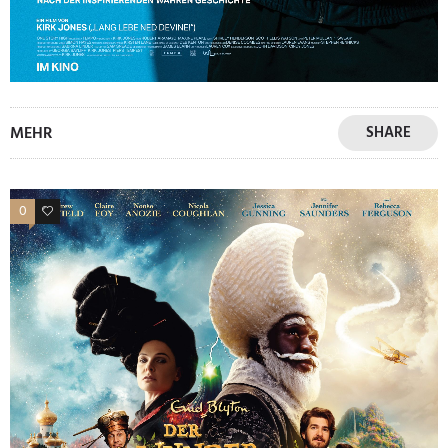
MEHR
SHARE
0
0