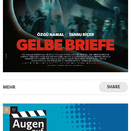
MEHR
SHARE
0
0