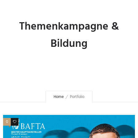
Themenkampagne &
Bildung
Home
Portfolio
0
0