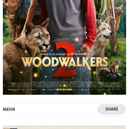
MEHR
SHARE