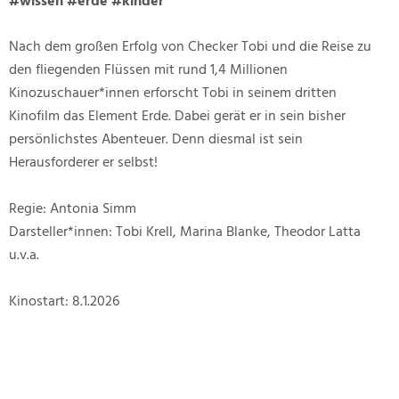
#wissen #erde #kinder
Nach dem großen Erfolg von Checker Tobi und die Reise zu
den fliegenden Flüssen mit rund 1,4 Millionen
Kinozuschauer*innen erforscht Tobi in seinem dritten
Kinofilm das Element Erde. Dabei gerät er in sein bisher
persönlichstes Abenteuer. Denn diesmal ist sein
Herausforderer er selbst!
Regie: Antonia Simm
Darsteller*innen: Tobi Krell, Marina Blanke, Theodor Latta
u.v.a.
Kinostart: 8.1.2026