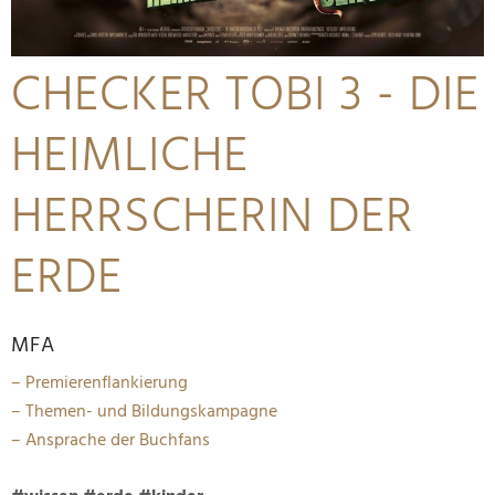
CHECKER TOBI 3 - DIE
HEIMLICHE
HERRSCHERIN DER
ERDE
MFA
– Premierenflankierung
– Themen- und Bildungskampagne
– Ansprache der Buchfans