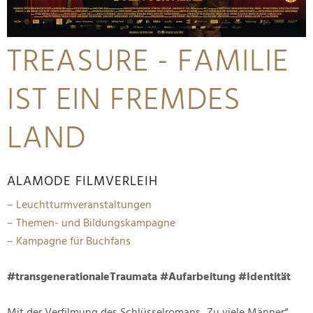
TREASURE - FAMILIE
IST EIN FREMDES
LAND
ALAMODE FILMVERLEIH
– Leuchtturmveranstaltungen
– Themen- und Bildungskampagne
– Kampagne für Buchfans
#transgenerationaleTraumata #Aufarbeitung #Identität
Mit der Verfilmung des Schlüsselromans „Zu viele Männer“