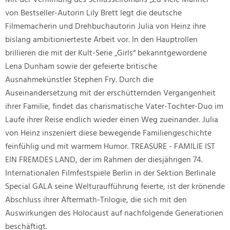
von Bestseller-Autorin Lily Brett legt die deutsche
Filmemacherin und Drehbuchautorin Julia von Heinz ihre
bislang ambitionierteste Arbeit vor. In den Hauptrollen
brillieren die mit der Kult-Serie „Girls“ bekanntgewordene
Lena Dunham sowie der gefeierte britische
Ausnahmekünstler Stephen Fry. Durch die
Auseinandersetzung mit der erschütternden Vergangenheit
ihrer Familie, findet das charismatische Vater-Tochter-Duo im
Laufe ihrer Reise endlich wieder einen Weg zueinander. Julia
von Heinz inszeniert diese bewegende Familiengeschichte
feinfühlig und mit warmem Humor. TREASURE - FAMILIE IST
EIN FREMDES LAND, der im Rahmen der diesjährigen 74.
Internationalen Filmfestspiele Berlin in der Sektion Berlinale
Special GALA seine Welturaufführung feierte, ist der krönende
Abschluss ihrer Aftermath-Trilogie, die sich mit den
Auswirkungen des Holocaust auf nachfolgende Generationen
beschäftigt.