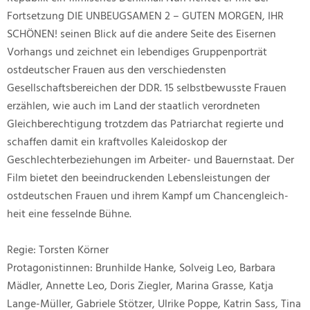
Fortsetzung DIE UNBEUGSAMEN 2 – GUTEN MORGEN, IHR
SCHÖNEN! seinen Blick auf die andere Seite des Eisernen
Vorhangs und zeichnet ein lebendiges Gruppenporträt
ostdeutscher Frauen aus den verschiedensten
Gesellschaftsbereichen der DDR. 15 selbstbewusste Frauen
erzählen, wie auch im Land der staatlich verordneten
Gleichberechtigung trotzdem das Patriarchat regierte und
schaffen damit ein kraftvolles Kaleidoskop der
Geschlechterbeziehungen im Arbeiter- und Bauernstaat. Der
Film bietet den beeindruckenden Lebensleistungen der
ostdeutschen Frauen und ihrem Kampf um Chancengleich-
heit eine fesselnde Bühne.
Regie: Torsten Körner
Protagonistinnen: Brunhilde Hanke, Solveig Leo, Barbara
Mädler, Annette Leo, Doris Ziegler, Marina Grasse, Katja
Lange-Müller, Gabriele Stötzer, Ulrike Poppe, Katrin Sass, Tina