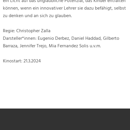
ein Licht auf das unglaubliche Potenzial, das Kinder entfalten
können, wenn ein innovativer Lehrer sie dazu befähigt, selbst
zu denken und an sich zu glauben.
Regie: Christopher Zalla
Darsteller*innen: Eugenio Derbez, Daniel Haddad, Gilberto
Barraza, Jennifer Trejo, Mia Fernandez Solis u.v.m.
Kinostart: 21.3.2024