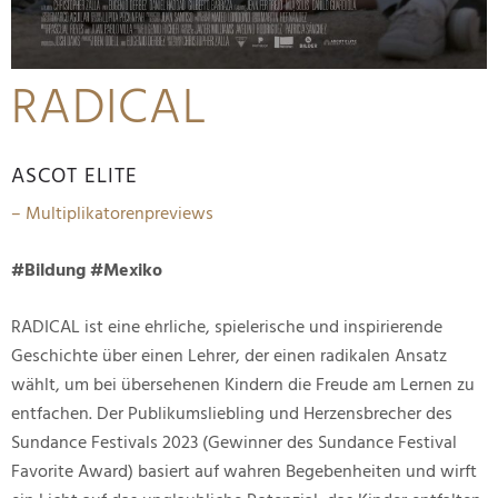
RADICAL
ASCOT ELITE
– Multiplikatorenpreviews
#Bildung #Mexiko
RADICAL ist eine ehrliche, spielerische und inspirierende
Geschichte über einen Lehrer, der einen radikalen Ansatz
wählt, um bei übersehenen Kindern die Freude am Lernen zu
entfachen. Der Publikumsliebling und Herzensbrecher des
Sundance Festivals 2023 (Gewinner des Sundance Festival
Favorite Award) basiert auf wahren Begebenheiten und wirft